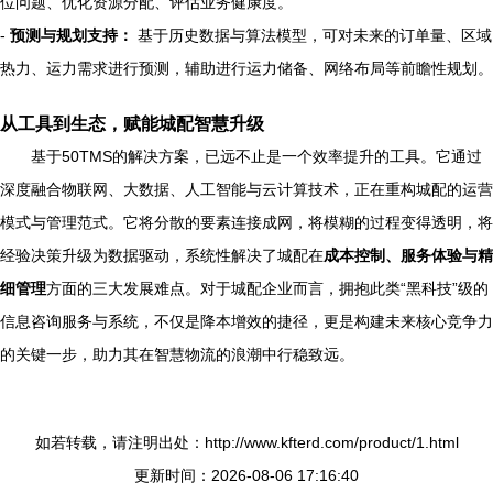
位问题、优化资源分配、评估业务健康度。
-
预测与规划支持：
基于历史数据与算法模型，可对未来的订单量、区域
热力、运力需求进行预测，辅助进行运力储备、网络布局等前瞻性规划。
从工具到生态，赋能城配智慧升级
基于50TMS的解决方案，已远不止是一个效率提升的工具。它通过
深度融合物联网、大数据、人工智能与云计算技术，正在重构城配的运营
模式与管理范式。它将分散的要素连接成网，将模糊的过程变得透明，将
经验决策升级为数据驱动，系统性解决了城配在
成本控制、服务体验与精
细管理
方面的三大发展难点。对于城配企业而言，拥抱此类“黑科技”级的
信息咨询服务与系统，不仅是降本增效的捷径，更是构建未来核心竞争力
的关键一步，助力其在智慧物流的浪潮中行稳致远。
如若转载，请注明出处：http://www.kfterd.com/product/1.html
更新时间：2026-08-06 17:16:40