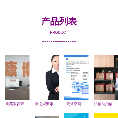
产品列表
PRODUCT
----------------
鱼英教育宋
天之城安家
云咨空间
法辅助拍信
老师 专业
信息咨询服
以服务为
息咨询 破