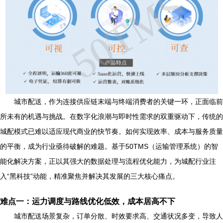
城市配送，作为连接供应链末端与终端消费者的关键一环，正面临前
所未有的机遇与挑战。在数字化浪潮与即时性需求的双重驱动下，传统的
城配模式已难以适应现代商业的快节奏。如何实现效率、成本与服务质量
的平衡，成为行业亟待破解的难题。基于50TMS（运输管理系统）的智
能化解决方案，正以其强大的数据处理与流程优化能力，为城配行业注
入“黑科技”动能，精准聚焦并解决其发展的三大核心痛点。
难点一：运力调度与路线优化低效，成本居高不下
城市配送场景复杂，订单分散、时效要求高、交通状况多变，导致人