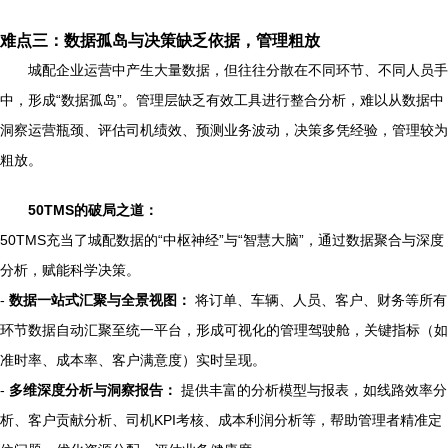
难点三：数据孤岛与决策缺乏依据，管理粗放
城配企业运营中产生大量数据，但往往分散在不同环节、不同人员手
中，形成“数据孤岛”。管理层缺乏有效工具进行整合分析，难以从数据中
洞察运营瓶颈、评估司机绩效、预测业务波动，决策多凭经验，管理较为
粗放。
50TMS的破局之道：
50TMS充当了城配数据的“中枢神经”与“智慧大脑”，通过数据聚合与深度
分析，赋能科学决策。
-
数据一站式汇聚与全景视图：
将订单、车辆、人员、客户、财务等所有
环节数据自动汇聚至统一平台，形成可视化的管理驾驶舱，关键指标（如
准时率、成本率、客户满意度）实时呈现。
-
多维深度分析与洞察报告：
提供丰富的分析模型与报表，如线路效率分
析、客户贡献分析、司机KPI考核、成本利润分析等，帮助管理者精准定